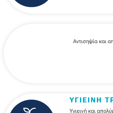
Αντισηψία και α
ΥΓΙΕΙΝΗ 
Υγιεινή και απολ