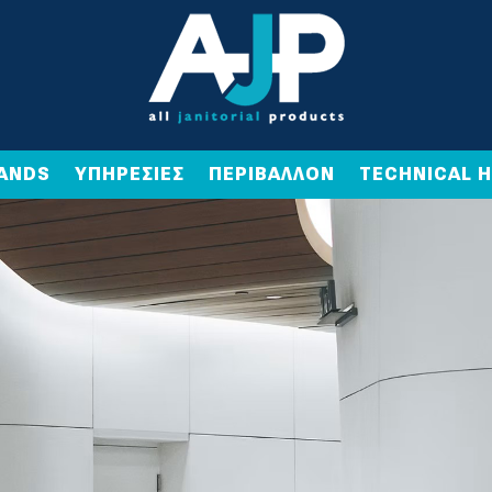
ANDS
ΥΠΗΡΕΣΙΕΣ
ΠΕΡΙΒΑΛΛΟΝ
TECHNICAL 