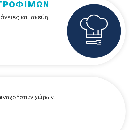
 ΤΡΟΦΙΜΩΝ
φάνειες και σκεύη.
οινοχρήστων χώρων.