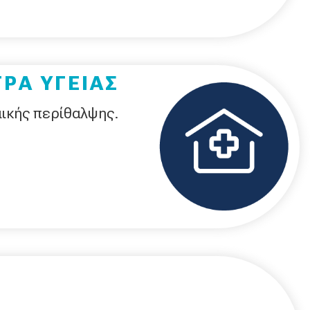
ΡΑ ΥΓΕΙΑΣ
μικής περίθαλψης.