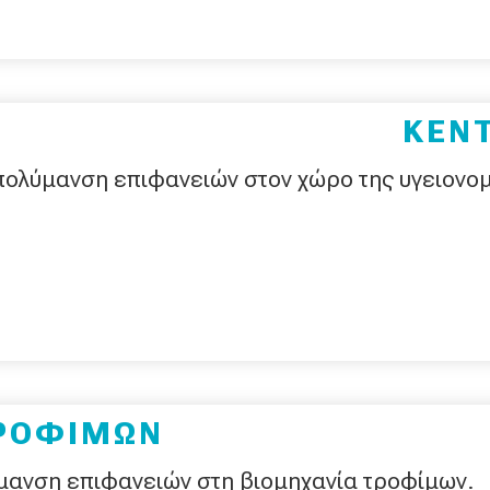
ΚΕΝΤ
πολύμανση επιφανειών στον χώρο της υγειονο
ΤΡΟΦΙΜΩΝ
ύμανση επιφανειών στη βιομηχανία τροφίμων.