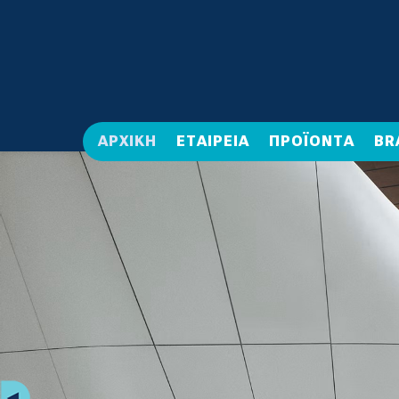
ΑΡΧΙΚΗ
ΕΤΑΙΡΕΙΑ
ΠΡΟΪΟΝΤΑ
BR