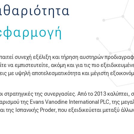
θαριότητα
 εφαρμογή
αιτεί συνεχή εξέλιξη και τήρηση αυστηρών προδιαγραφών
τε να εμπιστευτείτε, ακόμη και για τις πιο εξειδικευμέ
εις με υψηλή αποτελεσματικότητα και μέγιστη εξοικονόμ
ι οι στρατηγικές της συνεργασίες. Από το 2013 καλύπτει, 
αρισμού της Evans Vanodine International PLC, της με
 της Ισπανικής Proder, που εξειδικεύεται μεταξύ άλλων